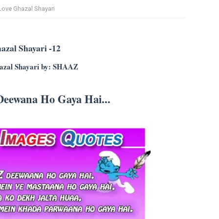
Love Ghazal Shayari
azal Shayari -12
azal Shayari by: SHAAZ
eewana Ho Gaya Hai...