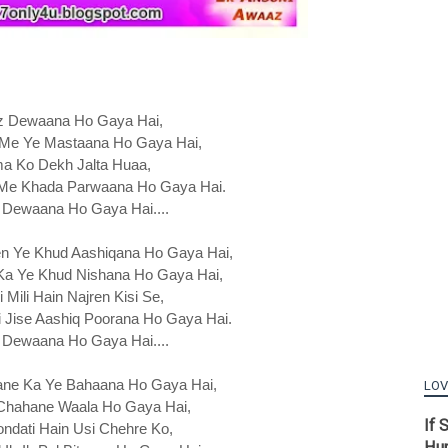
z Dewaana Ho Gaya Hai,
t Me Ye Mastaana Ho Gaya Hai,
 Ko Dekh Jalta Huaa,
 Me Khada Parwaana Ho Gaya Hai.
 Dewaana Ho Gaya Hai....
en Ye Khud Aashiqana Ho Gaya Hai,
Ka Ye Khud Nishana Ho Gaya Hai,
 Mili Hain Najren Kisi Se,
 Jise Aashiq Poorana Ho Gaya Hai.
 Dewaana Ho Gaya Hai....
ane Ka Ye Bahaana Ho Gaya Hai,
LOV
 Chahane Waala Ho Gaya Hai,
If 
ndati Hain Usi Chehre Ko,
Hu