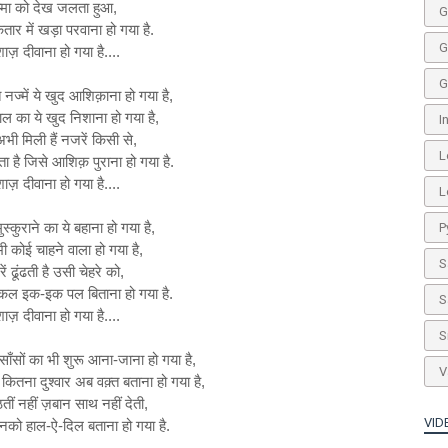
्मा को देख जलता हुआ,
G
ार में खड़ा परवाना हो गया है.
G
शाज़ दीवाना हो गया है....
G
नज्में ये खुद आशिक़ाना हो गया है,
जाल का ये खुद निशाना हो गया है,
I
ी मिली हैं नजरें किसी से,
L
 है जिसे आशिक़ पुराना हो गया है.
शाज़ दीवाना हो गया है....
L
स्कुराने का ये बहाना हो गया है,
P
 कोई चाहने वाला हो गया है,
S
ं ढूंढती है उसी चेहरे को,
किल इक-इक पल बिताना हो गया है.
S
शाज़ दीवाना हो गया है....
S
ँसों का भी शुरू आना-जाना हो गया है,
V
 कितना दुश्वार अब वक़्त बताना हो गया है,
तीं नहीं ज़बान साथ नहीं देती,
VID
उनको हाल-ऐ-दिल बताना हो गया है.