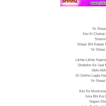
Ye Shaa
Kisi Ki Chaha
Shamma
Shaaz Bhi Kataar
Ye Shaaz
Likhte-Likhte Najm
Shabdon Ke Jaal 
Abhi-Abhi
Or Dekho Lagta Hai
Ye Shaaz
Kisi Ke Muskura
Iska Bhi Koi
Najren Dho