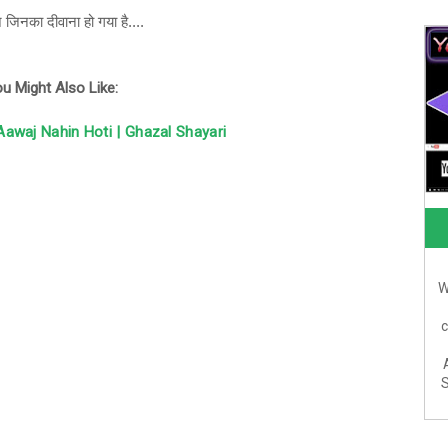
जिनका दीवाना हो गया है....
u Might Also Like:
 Aawaj Nahin Hoti | Ghazal Shayari
W
c
S