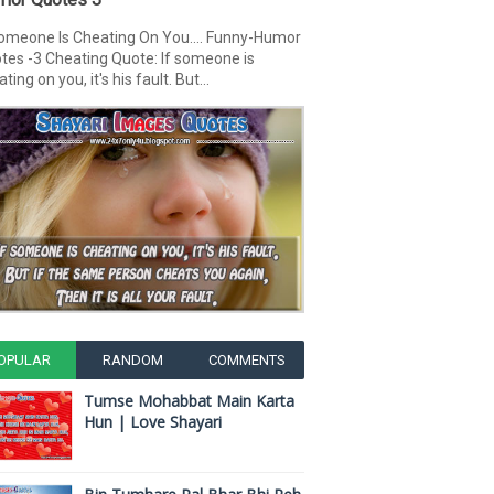
Someone Is Cheating On You.... Funny-Humor
tes -3 Cheating Quote: If someone is
ting on you, it's his fault. But...
OPULAR
RANDOM
COMMENTS
Tumse Mohabbat Main Karta
Hun | Love Shayari