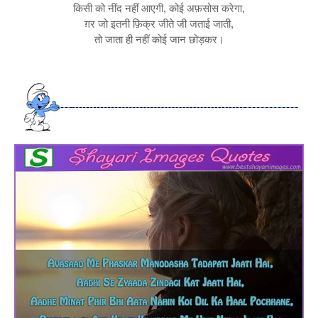
किसी को नींद नहीं आएगी, कोई अफ़सोस करेगा,
ग़र जो इतनी फ़िक्र जीते जी जताई जाती,
तो जाता ही नहीं कोई जान छोड़कर।