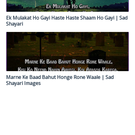
Ek Mulakat Ho Gayi Haste Haste Shaam Ho Gayi | Sad
Shayari
Marne Ke Baad Bahut Honge Rone Waale | Sad
Shayari Images