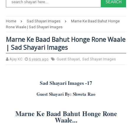
Home
Sad Shayari Images
Marne Ke Baad Bahut Honge
Rone Waale | Sad Shayari Images
Marne Ke Baad Bahut Honge Rone Waale
| Sad Shayari Images
Ajay KC
6 years ago
Guest Shayari
,
Sad Shayari Images
Sad Shayari Images -17
Guest Shayari By: Shweta Rao
Marne Ke Baad Bahut Honge Rone
Waale...