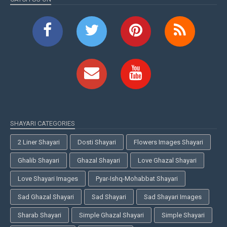
SHAYARI CATEGORIES
2 Liner Shayari
Dosti Shayari
Flowers Images Shayari
Ghalib Shayari
Ghazal Shayari
Love Ghazal Shayari
Love Shayari Images
Pyar-Ishq-Mohabbat Shayari
Sad Ghazal Shayari
Sad Shayari
Sad Shayari Images
Sharab Shayari
Simple Ghazal Shayari
Simple Shayari