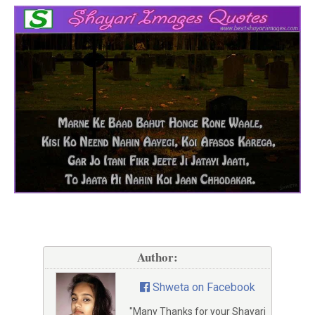
Author:
Shweta on Facebook
"Many Thanks for your Shayari