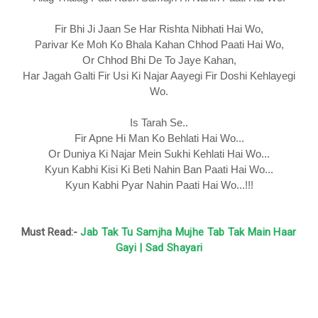
Fir Bhi Ji Jaan Se Har Rishta Nibhati Hai Wo,
Parivar Ke Moh Ko Bhala Kahan Chhod Paati Hai Wo,
Or Chhod Bhi De To Jaye Kahan,
Har Jagah Galti Fir Usi Ki Najar Aayegi Fir Doshi Kehlayegi
Wo.
Is Tarah Se..
Fir Apne Hi Man Ko Behlati Hai Wo...
Or Duniya Ki Najar Mein Sukhi Kehlati Hai Wo...
Kyun Kabhi Kisi Ki Beti Nahin Ban Paati Hai Wo...
Kyun Kabhi Pyar Nahin Paati Hai Wo...!!!
Must Read:-
Jab Tak Tu Samjha Mujhe Tab Tak Main Haar
Gayi | Sad Shayari