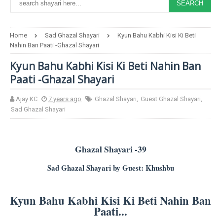
Home
Sad Ghazal Shayari
Kyun Bahu Kabhi Kisi Ki Beti
Nahin Ban Paati -Ghazal Shayari
Kyun Bahu Kabhi Kisi Ki Beti Nahin Ban
Paati -Ghazal Shayari
Ajay KC
7 years ago
Ghazal Shayari
,
Guest Ghazal Shayari
,
Sad Ghazal Shayari
Ghazal Shayari -39
Sad Ghazal Shayari by Guest: Khushbu
Kyun Bahu Kabhi Kisi Ki Beti Nahin Ban
Paati...