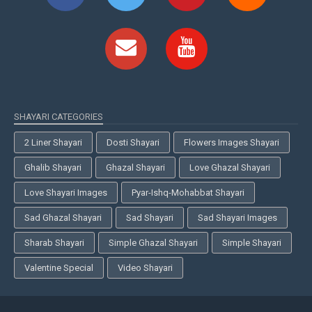
SHAYARI CATEGORIES
2 Liner Shayari
Dosti Shayari
Flowers Images Shayari
Ghalib Shayari
Ghazal Shayari
Love Ghazal Shayari
Love Shayari Images
Pyar-Ishq-Mohabbat Shayari
Sad Ghazal Shayari
Sad Shayari
Sad Shayari Images
Sharab Shayari
Simple Ghazal Shayari
Simple Shayari
Valentine Special
Video Shayari