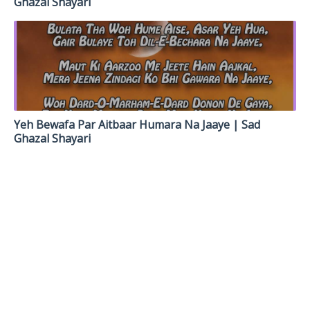
Ghazal Shayari
Yeh Bewafa Par Aitbaar Humara Na Jaaye | Sad
Ghazal Shayari