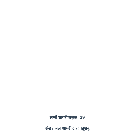
लम्बी शायरी ग़ज़ल -39
सेड ग़ज़ल शायरी द्वारा: खुशबू