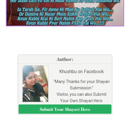
Author:
Khushbu on Facebook
"Many Thanks for your Shayari
Submission."
Visitor, you can also Submit
Your Own Shayari Here.
Submit Your Shayari Here